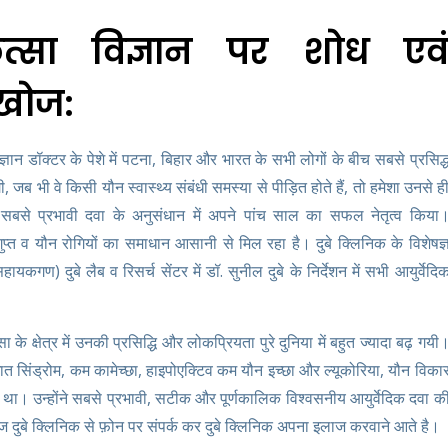
ित्सा विज्ञान पर शोध एव
 खोज:
ज्ञान डॉक्टर के पेशे में पटना, बिहार और भारत के सभी लोगों के बीच सबसे प्रसिद्
ी, जब भी वे किसी यौन स्वास्थ्य संबंधी समस्या से पीड़ित होते हैं, तो हमेशा उनसे ह
में सबसे प्रभावी दवा के अनुसंधान में अपने पांच साल का सफल नेतृत्व किया
ुप्त व यौन रोगियों का समाधान आसानी से मिल रहा है। दुबे क्लिनिक के विशेषज्
हायकगण) दुबे लैब व रिसर्च सेंटर में डॉ. सुनील दुबे के निर्देशन में सभी आयुर्वेदि
के क्षेत्र में उनकी प्रसिद्धि और लोकप्रियता पुरे दुनिया में बहुत ज्यादा बढ़ गयी
, धात सिंड्रोम, कम कामेच्छा, हाइपोएक्टिव कम यौन इच्छा और ल्यूकोरिया, यौन विका
ा था। उन्होंने सबसे प्रभावी, सटीक और पूर्णकालिक विश्वसनीय आयुर्वेदिक दवा क
ुबे क्लिनिक से फ़ोन पर संपर्क कर दुबे क्लिनिक अपना इलाज करवाने आते है।