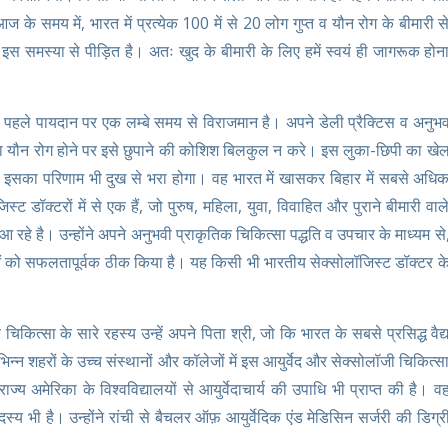
ज के समय में, भारत में प्रत्येक 100 में से 20 लोग गुप्त व यौन रोग के बीमारी स
ोग इस समस्या से पीड़ित है। अतः खुद के बीमारी के लिए हमें स्वयं ही जागरूक होन
ं पहले पायदान पर एक लम्बे समय से विराजमान है। अपने डेली प्रैक्टिस व अनुभ
 या यौन रोग होने पर इसे छुपाने की कोशिश बिलकुल न करे। इस लुका-छिपी का खे
 में इसका परिणाम भी दुख से भरा होगा। वह भारत में खासकर बिहार में सबसे अधि
्ट डॉक्टरों में से एक हैं, जो पुरुष, महिला, युवा, विवाहित और पुराने बीमारी वाल
 आ रहे है। उन्होंने अपने अनुभवी प्राकृतिक चिकित्सा पद्धति व उपचार के माध्यम से
ं को सफलतापूर्वक ठीक किया है। यह किसी भी भारतीय सेक्सोलॉजिस्ट डॉक्टर क
व चिकित्सा के सारे रहस्य उन्हें अपने पिता श्री, जो कि भारत के सबसे प्रसिद्ध वैद्
ने विभिन्न शहरों के उच्च संस्थानों और कॉलेजों में इस आयुर्वेद और सेक्सोलॉजी चिकित्स
क्त राज्य अमेरिका के विश्वविद्यालयों से आयुर्वेदाचार्य की उपाधि भी प्राप्त की है। व
स्य भी है। उन्होंने रांची से बैचलर ऑफ़ आयुर्वेदिक एंड मेडिसिन सर्जरी की डिग्र