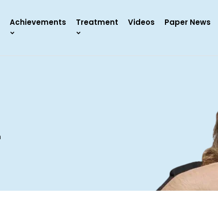
Achievements
Treatment
Videos
Paper News
a